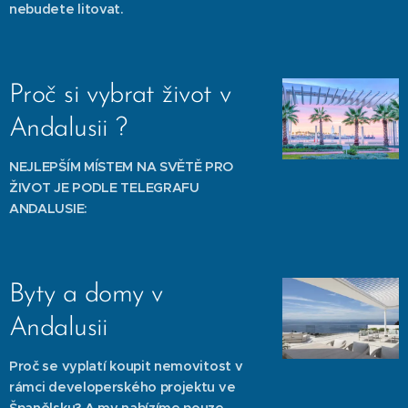
nebudete litovat.
Proč si vybrat život v
Andalusii ?
NEJLEPŠÍM MÍSTEM NA SVĚTĚ PRO
ŽIVOT JE PODLE TELEGRAFU
ANDALUSIE:
Byty a domy v
Andalusii
Proč se vyplatí koupit nemovitost v
rámci developerského projektu ve
Španělsku? A my nabízíme pouze