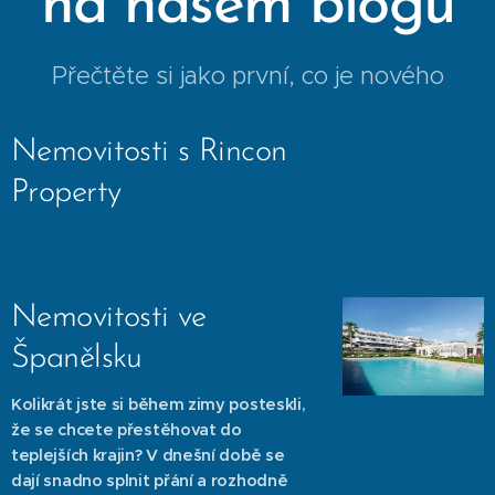
na našem blogu
Přečtěte si jako první, co je nového
Nemovitosti s Rincon
Property
Nemovitosti ve
Španělsku
Kolikrát jste si během zimy posteskli,
že se chcete přestěhovat do
teplejších krajin? V dnešní době se
dají snadno splnit přání a rozhodně